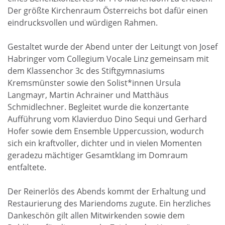
Der größte Kirchenraum Österreichs bot dafür einen
eindrucksvollen und würdigen Rahmen.
Gestaltet wurde der Abend unter der Leitungt von Josef
Habringer vom Collegium Vocale Linz gemeinsam mit
dem Klassenchor 3c des Stiftgymnasiums
Kremsmünster sowie den Solist*innen Ursula
Langmayr, Martin Achrainer und Matthäus
Schmidlechner. Begleitet wurde die konzertante
Aufführung vom Klavierduo Dino Sequi und Gerhard
Hofer sowie dem Ensemble Uppercussion, wodurch
sich ein kraftvoller, dichter und in vielen Momenten
geradezu mächtiger Gesamtklang im Domraum
entfaltete.
Der Reinerlös des Abends kommt der Erhaltung und
Restaurierung des Mariendoms zugute. Ein herzliches
Dankeschön gilt allen Mitwirkenden sowie dem