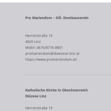
Pro Mariendom – OÖ. Dombauverein
Herrenstraße 19
4020 Linz
Mobil:
0676/8776-8801
promariendom@dioezese-linz.at
https://www.promariendom.at/
Katholische Kirche in Oberösterreich
Diözese Linz
Herrenstraße 19