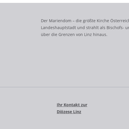
Der Mariendom – die größte Kirche Österreich
Landeshauptstadt und strahlt als Bischofs- u
über die Grenzen von Linz hinaus.
Ihr Kontakt zur
Diözese Linz