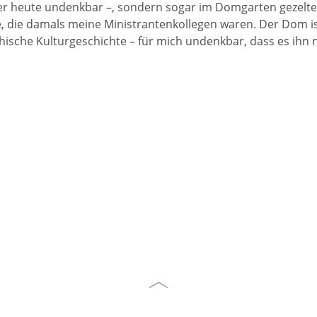
er heute undenkbar –, sondern sogar im Domgarten gezeltet
 die damals meine Ministrantenkollegen waren. Der Dom is
hische Kulturgeschichte – für mich undenkbar, dass es ihn ni